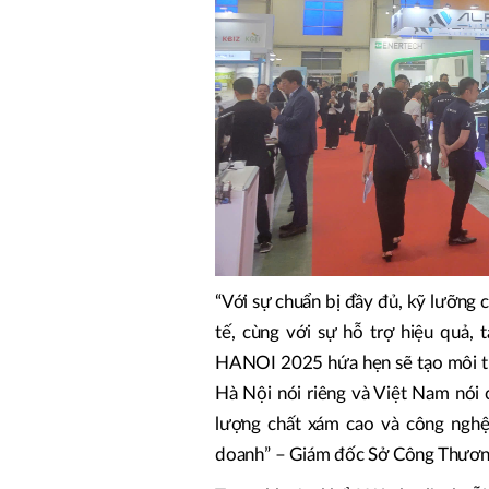
“Với sự chuẩn bị đầy đủ, kỹ lưỡng 
tế, cùng với sự hỗ trợ hiệu quả,
HANOI 2025 hứa hẹn sẽ tạo môi tr
Hà Nội nói riêng và Việt Nam nói 
lượng chất xám cao và công nghệ 
doanh” – Giám đốc Sở Công Thươn