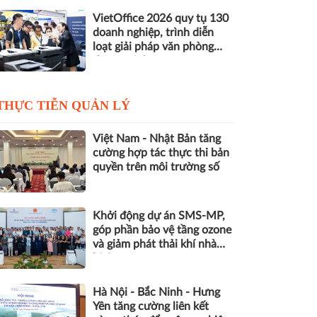
VietOffice 2026 quy tụ 130
doanh nghiệp, trình diễn
loạt giải pháp văn phòng
thông minh
THỰC TIỄN QUẢN LÝ
Việt Nam - Nhật Bản tăng
cường hợp tác thực thi bản
quyền trên môi trường số
Khởi động dự án SMS-MP,
góp phần bảo vệ tầng ozone
và giảm phát thải khí nhà
kính
Hà Nội - Bắc Ninh - Hưng
Yên tăng cường liên kết