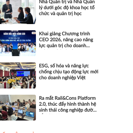
Nhà Quản trị và Nhà Quản
lý dưới góc độ khoa học tổ
chức và quản trị học
Khai giảng Chương trình
CEO 2026, nâng cao năng
lực quản trị cho doanh
nghiệp nhỏ và vừa
ESG, số hóa và năng lực
chống chịu tạo động lực mới
cho doanh nghiệp Việt
Ra mắt Rail&Cons Platform
2.0, thúc đẩy hình thành hệ
sinh thái công nghiệp đường
sắt Việt Nam