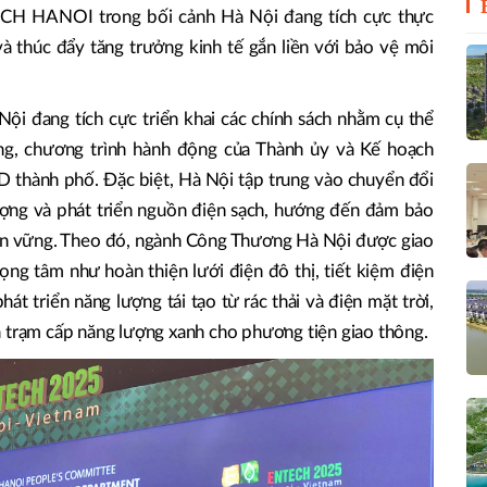
ECH HANOI trong bối cảnh Hà Nội đang tích cực thực
à thúc đẩy tăng trưởng kinh tế gắn liền với bảo vệ môi
Nội đang tích cực triển khai các chính sách nhằm cụ thể
ng, chương trình hành động của Thành ủy và Kế hoạch
ND thành phố. Đặc biệt, Hà Nội tập trung vào chuyển đổi
ượng và phát triển nguồn điện sạch, hướng đến đảm bảo
bền vững. Theo đó, ngành Công Thương Hà Nội được giao
rọng tâm như hoàn thiện lưới điện đô thị, tiết kiệm điện
át triển năng lượng tái tạo từ rác thải và điện mặt trời,
à trạm cấp năng lượng xanh cho phương tiện giao thông.