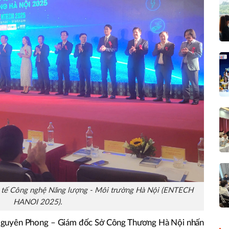
ốc tế Công nghệ Năng lượng - Môi trường Hà Nội (ENTECH
HANOI 2025).
õ Nguyên Phong – Giám đốc Sở Công Thương Hà Nội nhấn