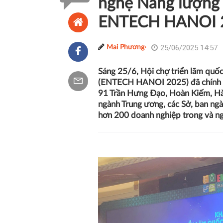
nghệ Năng lượng 
ENTECH HANOI 
25/06/2025 14:57
Mai Phương·
Sáng 25/6, Hội chợ triển lãm quố
(ENTECH HANOI 2025) đã chính thứ
91 Trần Hưng Đạo, Hoàn Kiếm, Hà 
ngành Trung ương, các Sở, ban ngà
hơn 200 doanh nghiệp trong và ng