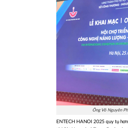
Ông Võ Nguyên Ph
ENTECH HANOI 2025 quy tụ hơn 2