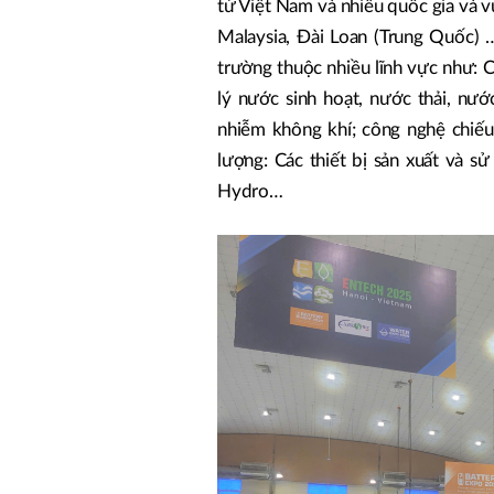
từ Việt Nam và nhiều quốc gia và 
Malaysia, Đài Loan (Trung Quốc) 
trường thuộc nhiều lĩnh vực như: Cô
lý nước sinh hoạt, nước thải, nư
nhiễm không khí; công nghệ chiếu
lượng: Các thiết bị sản xuất và s
Hydro…