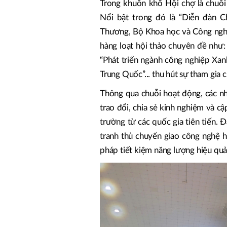
Trong khuôn khổ Hội chợ là chuỗi 
Nổi bật trong đó là “Diễn đàn 
Thương, Bộ Khoa học và Công ngh
hàng loạt hội thảo chuyên đề như:
“Phát triển ngành công nghiệp Xa
Trung Quốc”... thu hút sự tham gia
Thông qua chuỗi hoạt động, các nh
trao đổi, chia sẻ kinh nghiệm và c
trường từ các quốc gia tiên tiến. 
tranh thủ chuyển giao công nghệ hi
pháp tiết kiệm năng lượng hiệu quả,