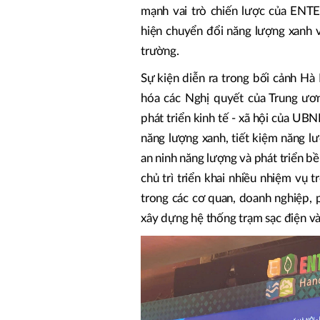
mạnh vai trò chiến lược của ENT
hiện chuyển đổi năng lượng xanh v
trường.
Sự kiện diễn ra trong bối cảnh Hà 
hóa các Nghị quyết của Trung ươ
phát triển kinh tế - xã hội của UB
năng lượng xanh, tiết kiệm năng l
an ninh năng lượng và phát triển 
chủ trì triển khai nhiều nhiệm vụ t
trong các cơ quan, doanh nghiệp, ph
xây dựng hệ thống trạm sạc điện v