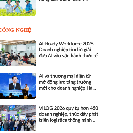
CÔNG NGHỆ
AI-Ready Workforce 2026:
Doanh nghiệp tìm lời giải
đưa AI vào vận hành thực tế
AI và thương mại điện tử
mở động lực tăng trưởng
mới cho doanh nghiệp Hà
Nội
VILOG 2026 quy tụ hơn 450
doanh nghiệp, thúc đẩy phát
triển logistics thông minh và
bền vững