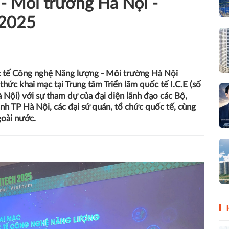
- Môi trường Hà Nội -
2025
c tế Công nghệ Năng lượng - Môi trường Hà Nội
c khai mạc tại Trung tâm Triển lãm quốc tế I.C.E (số
Nội) với sự tham dự của đại diện lãnh đạo các Bộ,
nh TP Hà Nội, các đại sứ quán, tổ chức quốc tế, cùng
oài nước.