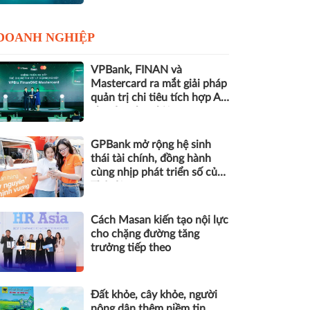
DOANH NGHIỆP
VPBank, FINAN và
Mastercard ra mắt giải pháp
quản trị chi tiêu tích hợp AI
cho doanh nghiệp
GPBank mở rộng hệ sinh
thái tài chính, đồng hành
cùng nhịp phát triển số của
Thủ đô
Cách Masan kiến tạo nội lực
cho chặng đường tăng
trưởng tiếp theo
Đất khỏe, cây khỏe, người
nông dân thêm niềm tin