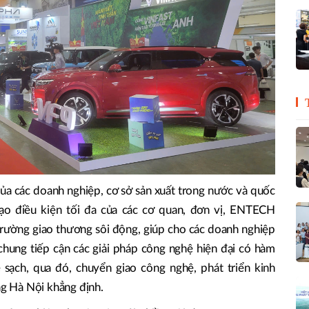
của các doanh nghiệp, cơ sở sản xuất trong nước và quốc
 tạo điều kiện tối đa của các cơ quan, đơn vị, ENTECH
ường giao thương sôi động, giúp cho các doanh nghiệp
chung tiếp cận các giải pháp công nghệ hiện đại có hàm
sạch, qua đó, chuyển giao công nghệ, phát triển kinh
g Hà Nội khẳng định.