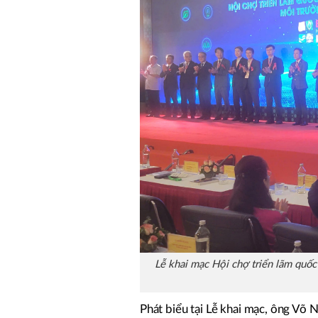
Lễ khai mạc Hội chợ triển lãm qu
Phát biểu tại Lễ khai mạc, ông V